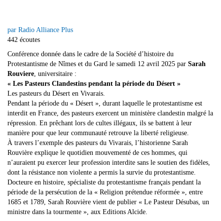
par Radio Alliance Plus
442 écoutes
Conférence donnée dans le cadre de la Société d’histoire du
Protestantisme de Nîmes et du Gard le samedi 12 avril 2025 par
Sarah
Rouviere
, universitaire :
« Les Pasteurs Clandestins pendant la période du Désert »
Les pasteurs du Désert en Vivarais.
Pendant la période du « Désert », durant laquelle le protestantisme est
interdit en France, des pasteurs exercent un ministère clandestin malgré la
répression. En prêchant lors de cultes illégaux, ils se battent à leur
manière pour que leur communauté retrouve la liberté religieuse.
À travers l’exemple des pasteurs du Vivarais, l’historienne Sarah
Rouvière explique le quotidien mouvementé de ces hommes, qui
n’auraient pu exercer leur profession interdite sans le soutien des fidèles,
dont la résistance non violente a permis la survie du protestantisme.
Docteure en histoire, spécialiste du protestantisme français pendant la
période de la persécution de la « Religion prétendue réformée », entre
1685 et 1789, Sarah Rouvière vient de publier « Le Pasteur Désubas, un
ministre dans la tourmente », aux Editions Alcide.