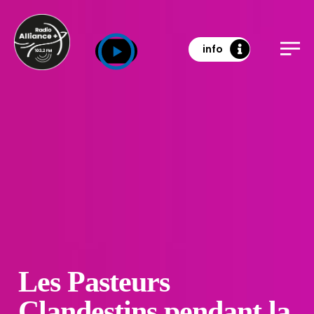
info
Les Pasteurs
Clandestins pendant la