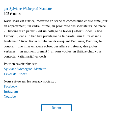
par Sylviane Wichegrod-Maniette
195 écoutes
Katia Mari est autrice, metteuse en scène et comédienne et elle aime jour
en appartement, un cadre intime, en proximité des spectateurs. Sa pièce
« Histoire d’en parler » est un collage de textes (Albert Cohen, Alice
Ferney…) dans un bar lieu privilégié de la parole, sans filtre et sans
lendemain? Avec Kader Roubahie ils évoquent l’enfance, l’amour, le
couple… une mise en scène sobre, des allers et retours, des joutes
verbales .. un moment prenant ! Si vous voulez un théâtre chez vous
contacter katiamari@yahoo.fr .
Pour en savoir plus sur :
Sylviane Wichegrod-Maniette
Lever de Rideau
Nous suivre sur les réseaux sociaux :
Facebook
Instagram
Youtube
Retour