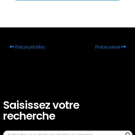
Podcast précédent
Podcast suivant
Saisissez votre
recherche