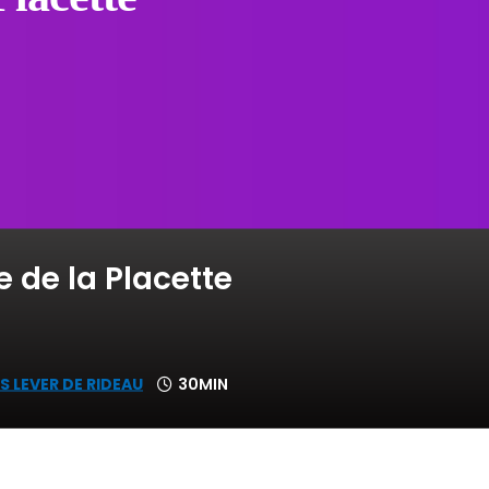
e de la Placette
S LEVER DE RIDEAU
30MIN