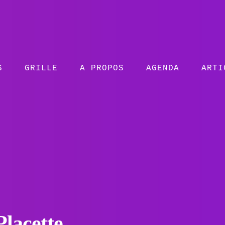
S
GRILLE
A PROPOS
AGENDA
ARTI
Placette