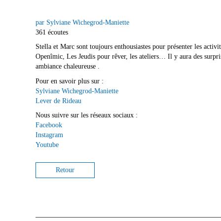
par Sylviane Wichegrod-Maniette
361 écoutes
Stella et Marc sont toujours enthousiastes pour présenter les acti
Openîmic, Les Jeudis pour rêver, les ateliers… Il y aura des surpr
ambiance chaleureuse .
Pour en savoir plus sur :
Sylviane Wichegrod-Maniette
Lever de Rideau
Nous suivre sur les réseaux sociaux :
Facebook
Instagram
Youtube
Retour