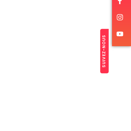
SUIVEZ-NOUS