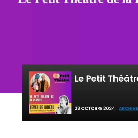
Le Petit Théâtr
28 OCTOBRE 2024
ARCHIVE