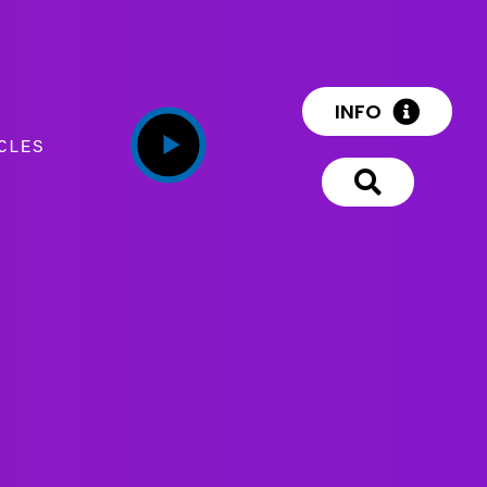
INFO
CLES