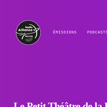
ÉMISSIONS
PODCAST
Le Petit Théâtre de la 