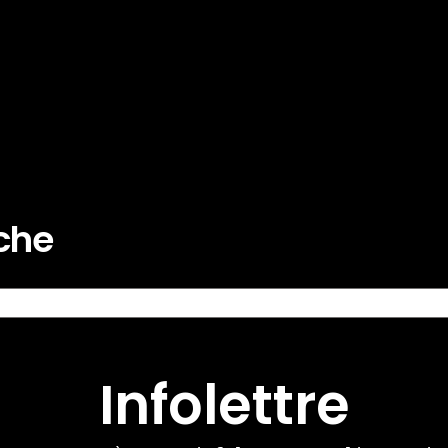
rche
Infolettre