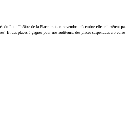
vités du Petit Théâtre de la Placette et en novembre-décembre elles n’arrêtent p
ises! Et des places à gagner pour nos auditeurs, des places suspendues à 5 euro