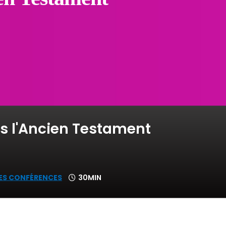
s l'Ancien Testament
ES CONFÉRENCES
30MIN