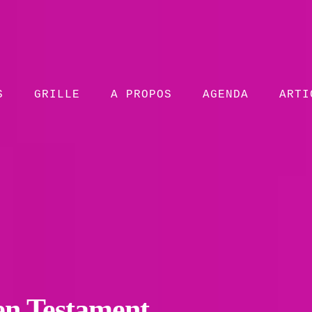
S
GRILLE
A PROPOS
AGENDA
ARTI
en Testament