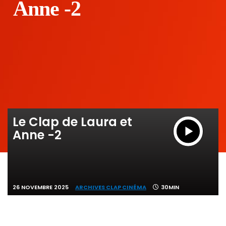
Anne -2
Le Clap de Laura et
Anne -2
26 NOVEMBRE 2025
ARCHIVES CLAP CINÉMA
30MIN