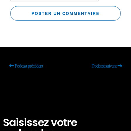
Podcast précédent
Podcast suivant
Saisissez votre