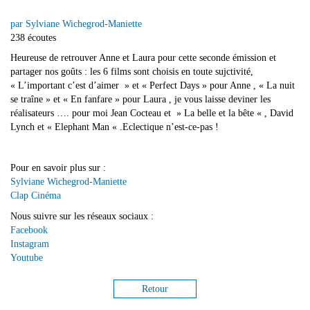
par Sylviane Wichegrod-Maniette
238 écoutes
Heureuse de retrouver Anne et Laura pour cette seconde émission et
partager nos goûts : les 6 films sont choisis en toute sujctivité,
« L’important c’est d’aimer » et « Perfect Days » pour Anne , « La nuit
se traîne » et « En fanfare » pour Laura , je vous laisse deviner les
réalisateurs …. pour moi Jean Cocteau et » La belle et la bête « , David
Lynch et « Elephant Man « .Eclectique n’est-ce-pas !
Pour en savoir plus sur :
Sylviane Wichegrod-Maniette
Clap Cinéma
Nous suivre sur les réseaux sociaux :
Facebook
Instagram
Youtube
Retour