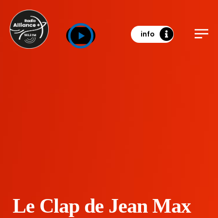
info
Le Clap de Jean Max