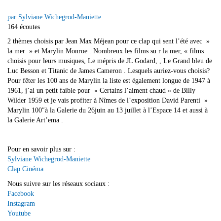
par Sylviane Wichegrod-Maniette
164 écoutes
2 thèmes choisis par Jean Max Méjean pour ce clap qui sent l’été avec »
la mer » et Marylin Monroe . Nombreux les films su r la mer, « films
choisis pour leurs musiques, Le mépris de JL Godard, , Le Grand bleu de
Luc Besson et Titanic de James Cameron . Lesquels auriez-vous choisis?
Pour fêter les 100 ans de Marylin la liste est également longue de 1947 à
1961, j’ai un petit faible pour » Certains l’aiment chaud » de Billy
Wilder 1959 et je vais profiter à Nîmes de l’exposition David Parenti »
Marylin 100″à la Galerie du 26juin au 13 juillet à l’Espace 14 et aussi à
la Galerie Art’ema .
Pour en savoir plus sur :
Sylviane Wichegrod-Maniette
Clap Cinéma
Nous suivre sur les réseaux sociaux :
Facebook
Instagram
Youtube