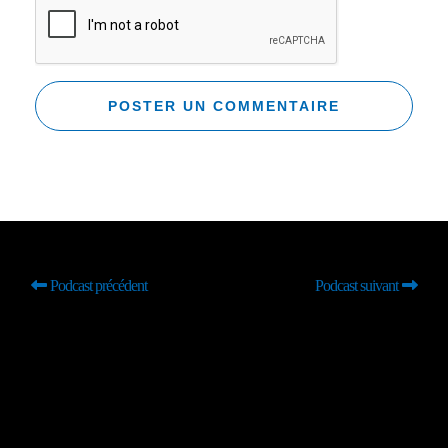
Podcast précédent
Podcast suivant