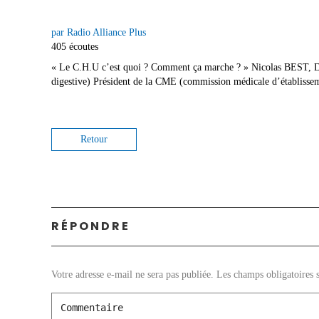
par Radio Alliance Plus
405 écoutes
« Le C.H.U c’est quoi ? Comment ça marche ? » Nicolas BEST, Dir
digestive) Président de la CME (commission médicale d’établisse
Retour
RÉPONDRE
Votre adresse e-mail ne sera pas publiée.
Les champs obligatoires 