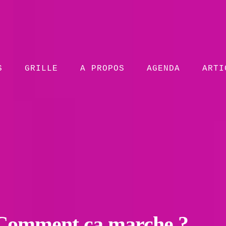
S
GRILLE
A PROPOS
AGENDA
ARTI
? Comment ça marche ?