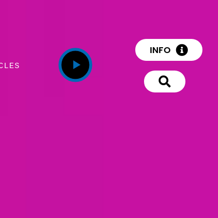
INFO
CLES