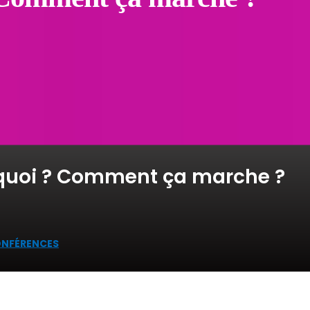
t quoi ? Comment ça marche ?
ONFÉRENCES