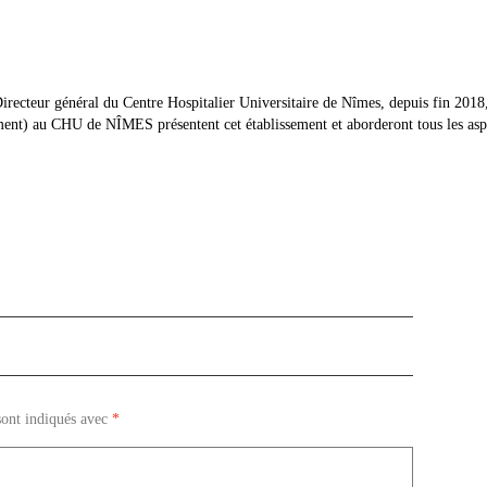
ecteur général du Centre Hospitalier Universitaire de Nîmes, depuis fin 201
ment) au CHU de NÎMES présentent cet établissement et aborderont tous les a
sont indiqués avec
*