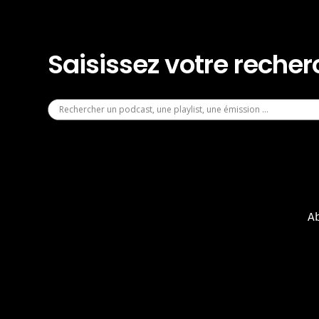
Saisissez votre reche
A