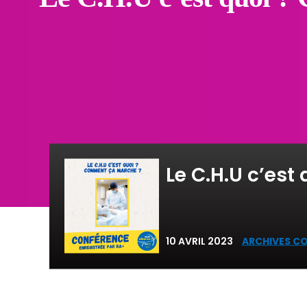
Le C.H.U c’es
10 AVRIL 2023
ARCHIVES C