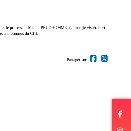
8, et le professeur Michel PRUDHOMME, (chirurgie viscérale et
spects méconnus du CHU.
Partager sur