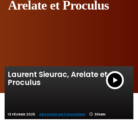
Arelate et Proculus
Laurent Sieurac, Arelate et
Proculus
13 FÉVRIER 2025
ARCHIVES ANTIQUISSIMO
30MIN