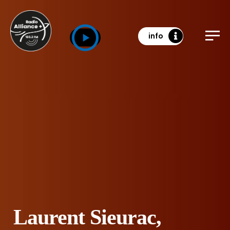
info
Laurent Sieurac,