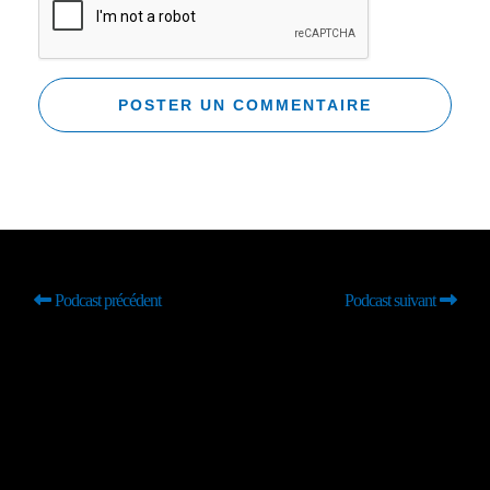
Podcast précédent
Podcast suivant