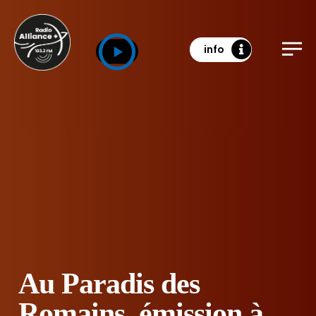
info
Au Paradis des
Romains, émission à