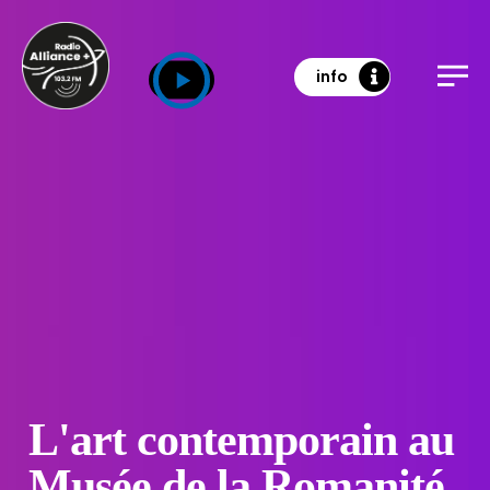
info
L'art contemporain au
Musée de la Romanité