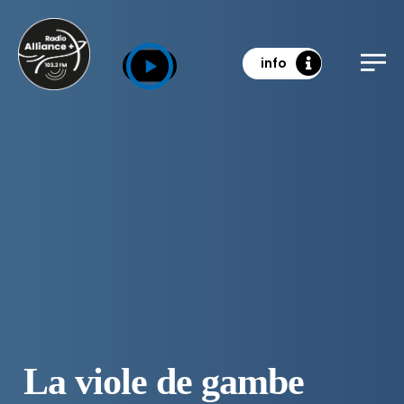
info
La viole de gambe