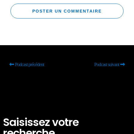
Podcast précédent
Podcast suivant
Saisissez votre
recherche