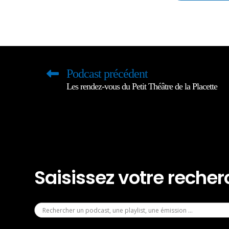
Podcast précédent
Les rendez-vous du Petit Théâtre de la Placette
Saisissez votre reche