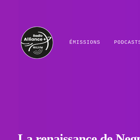
ÉMISSIONS
PODCAST
La renaissance de Neg