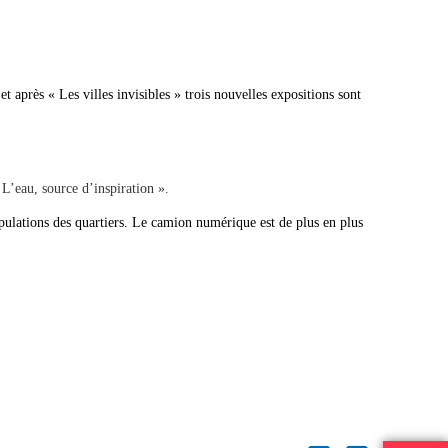
t après « Les villes invisibles » trois nouvelles expositions sont
« L’eau, source d’inspiration ».
opulations des quartiers. Le camion numérique est de plus en plus