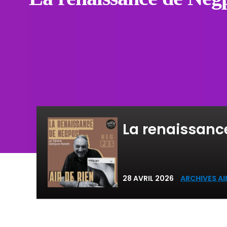
La renaissanc
28 AVRIL 2026
ARCHIVES AI