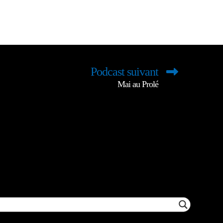
Podcast suivant
Mai au Prolé