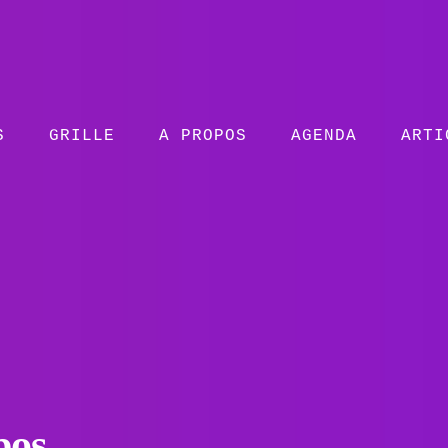
S
GRILLE
A PROPOS
AGENDA
ARTI
pos