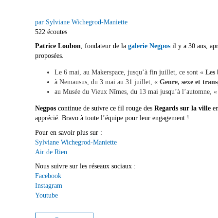
par Sylviane Wichegrod-Maniette
522 écoutes
Patrice Loubon
, fondateur de la
galerie Negpos
il y a 30 ans, ap
proposées.
Le 6 mai, au Makerspace, jusqu’à fin juillet, ce sont «
Les 
à Nemausus, du 3 mai au 31 juillet, «
Genre, sexe et trans
au Musée du Vieux Nîmes, du 13 mai jusqu’à l’automne, 
Negpos
continue de suivre ce fil rouge des
Regards sur la ville
en
apprécié. Bravo à toute l’équipe pour leur engagement !
Pour en savoir plus sur :
Sylviane Wichegrod-Maniette
Air de Rien
Nous suivre sur les réseaux sociaux :
Facebook
Instagram
Youtube