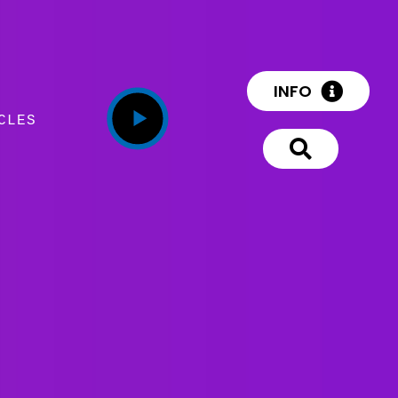
INFO
CLES