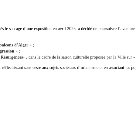
rès le saccage d’une exposition en avril 2025, a décidé de poursuivre l’aventure e
balcons d’Alger
» ;
gression
» ;
«
Résurgences
« , dans le cadre de la saison culturelle proposée par la Ville sur 
 réfléchissant sans cesse aux sujets sociétaux d’urbanisme et en associant les p