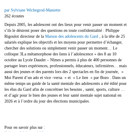
par Sylviane Wichegrod-Maniette
262 écoutes
Depuis 2005, les adolescent ont des lieux pour venir passer un moment et
s’ils le désirent poser des questions en toute confidentialité : Philippe
Rigoulot directeur de la
Maison des adolescents du Gard
, à la tête de 25
salariés explique les objectifs et les moyens pour permettre d’échanger,
chercher des solutions ou simplement venir passer un moment… Le
colloque 3La métamorphose des liens à l’adolescence » des 8 au 10
octobre au Lycée Daudet – Nîmes a permis à plus de 400 personnes de
partager leurs expériences, professionnels, éducateurs, infirmières… mais
aussi des jeunes et des parents lors des 2 spectacles en fin de journée, »
Moi Parent d’un ado et vice -versa » et » Le lien » par Bozo . Dans un
même temps un guide de la santé mentale des adolescents a été édité pour
les élus du Gard afin de concrétiser les besoins , santé, sports, culture …
et d’agir pour le bien des jeunes et leur santé mentale sujet national en
2026 et à l’ordre du jour des élections municipales.
Pour en savoir plus sur :