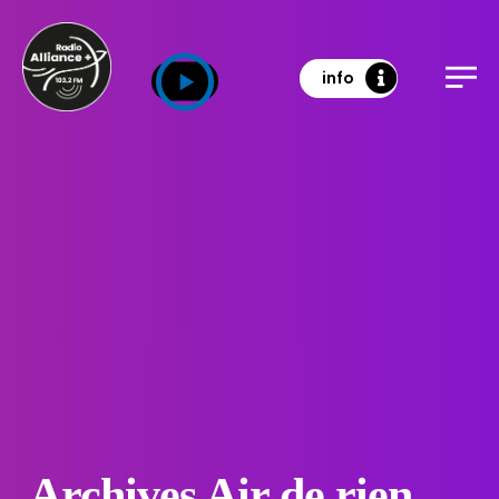
info
Archives Air de rien