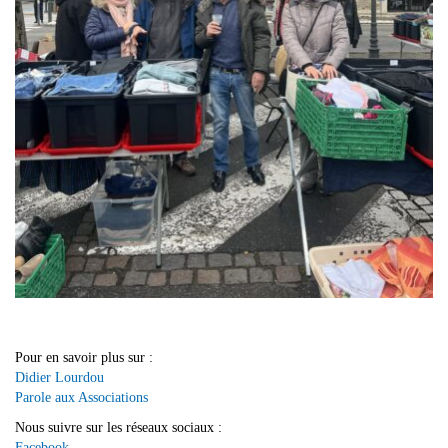
Pour en savoir plus sur :
Didier Lourdou
Parole aux Associations
Nous suivre sur les réseaux sociaux :
Facebook