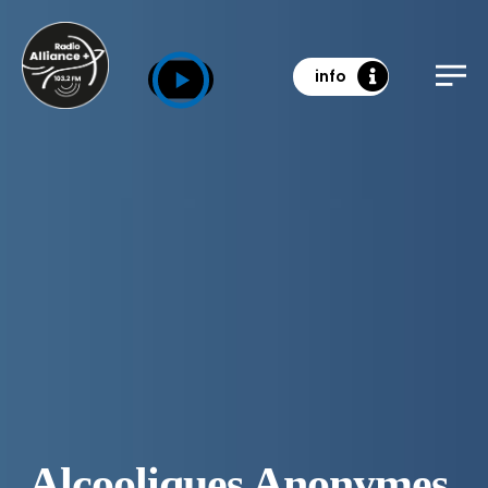
info
Alcooliques Anonymes