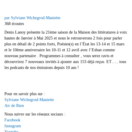
par Sylviane Wichegrod-Maniette
368 écoutes
Denis Lanoy présente la 21ème saison de la Maison des littératures à voix
hautes de Janvier à Mai 2025 et nous le retrouverons 2 fois pour parler
plus en détail de 2 points forts, Poésies(s) en l’État les 13-14 et 15 mars
et le 10ème anniversaire les 10-11 et 12 avril avec l’Esban comme
nouveau partenaire . Programmes à consulter , vous serez ravis et
découvrirez 7 nouveaux invités à ajouter aux 153 déjà reçus. ET….. tous
les podcasts de nos émissions depuis 10 ans !
Pour en savoir plus sur :
Sylviane Wichegrod-Maniette
Air de Rien
Nous suivre sur les réseaux sociaux :
Facebook
Instagram
Youtube