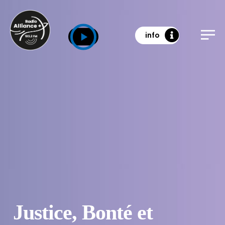
info
Justice, Bonté et