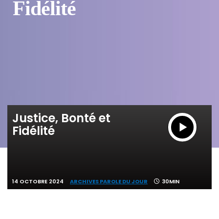
Fidélité
Justice, Bonté et
Fidélité
14 OCTOBRE 2024
ARCHIVES PAROLE DU JOUR
30MIN