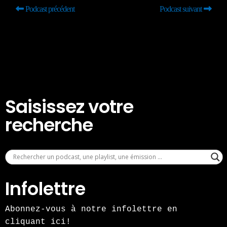
Podcast précédent
Podcast suivant
Saisissez votre
recherche
Infolettre
Abonnez-vous à notre infolettre en
cliquant ici!