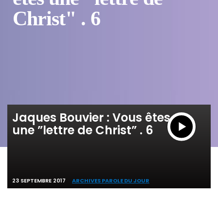
Christ" . 6
Jaques Bouvier : Vous êtes
une ”lettre de Christ” . 6
23 SEPTEMBRE 2017
ARCHIVES PAROLE DU JOUR