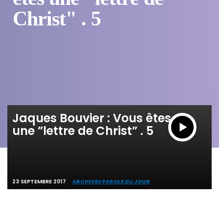
Christ" . 5
Jaques Bouvier : Vous êtes
une ”lettre de Christ” . 5
23 SEPTEMBRE 2017
ARCHIVES PAROLE DU JOUR