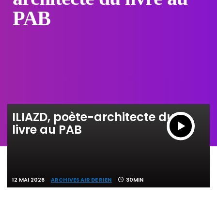
PAB
ILIAZD, poète-architecte du
livre au PAB
12 MAI 2026
ARCHIVES AIR DE RIEN
30MIN