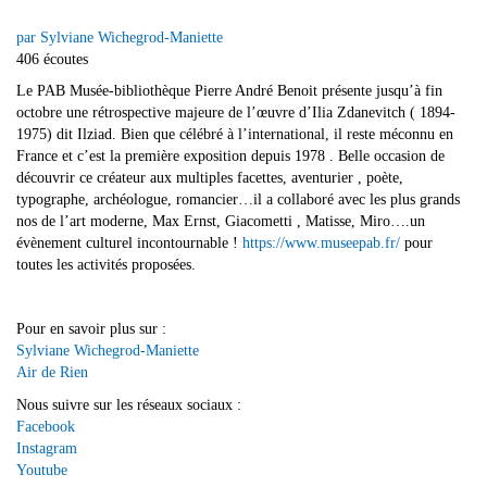
par Sylviane Wichegrod-Maniette
406 écoutes
Le PAB Musée-bibliothèque Pierre André Benoit présente jusqu’à fin
octobre une rétrospective majeure de l’œuvre d’Ilia Zdanevitch ( 1894-
1975) dit Ilziad. Bien que célébré à l’international, il reste méconnu en
France et c’est la première exposition depuis 1978 . Belle occasion de
découvrir ce créateur aux multiples facettes, aventurier , poète,
typographe, archéologue, romancier…il a collaboré avec les plus grands
nos de l’art moderne, Max Ernst, Giacometti , Matisse, Miro….un
évènement culturel incontournable !
https://www.museepab.fr/
pour
toutes les activités proposées.
Pour en savoir plus sur :
Sylviane Wichegrod-Maniette
Air de Rien
Nous suivre sur les réseaux sociaux :
Facebook
Instagram
Youtube