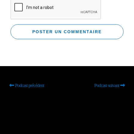
Podcast précédent
Podcast suivant