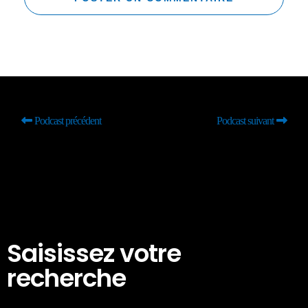
Podcast précédent
Podcast suivant
Saisissez votre
recherche