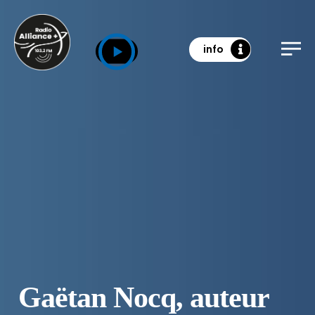
info
Gaëtan Nocq, auteur