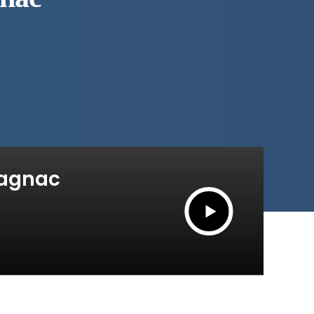
pagnac