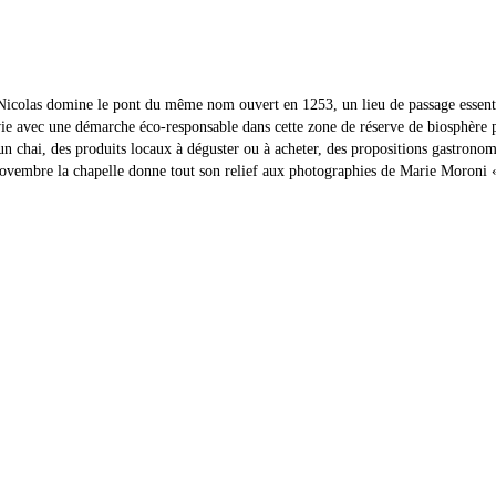
Nicolas domine le pont du même nom ouvert en 1253, un lieu de passage essent
 vie avec une démarche éco-responsable dans cette zone de réserve de biosphère
n chai, des produits locaux à déguster ou à acheter, des propositions gastronomi
 novembre la chapelle donne tout son relief aux photographies de Marie Moroni 