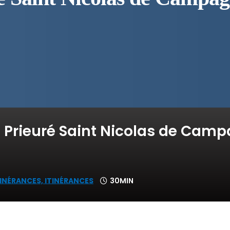
le Prieuré Saint Nicolas de Cam
TINÉRANCES,
ITINÉRANCES
30MIN