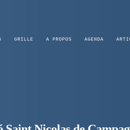
S
GRILLE
A PROPOS
AGENDA
ARTI
ré Saint Nicolas de Campa