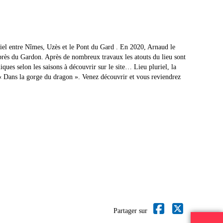
iel entre Nîmes, Uzès et le Pont du Gard . En 2020, Arnaud le
 près du Gardon. Après de nombreux travaux les atouts du lieu sont
ques selon les saisons à découvrir sur le site… Lieu pluriel, la
« Dans la gorge du dragon ». Venez découvrir et vous reviendrez
Partager sur