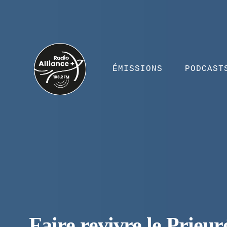
ÉMISSIONS
PODCAST
Faire revivre le Prieu