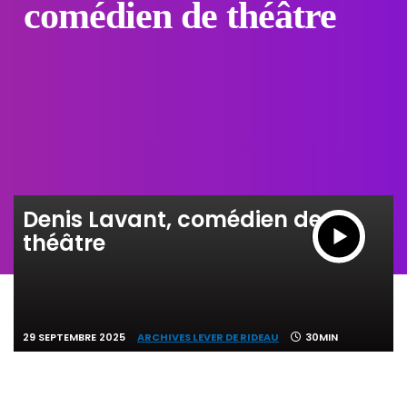
comédien de théâtre
Denis Lavant, comédien de
théâtre
29 SEPTEMBRE 2025
ARCHIVES LEVER DE RIDEAU
30MIN