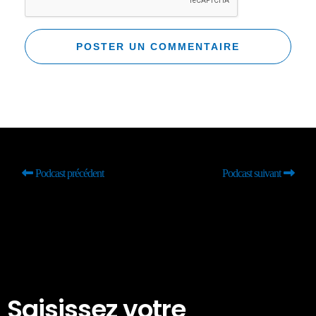
Podcast précédent
Podcast suivant
Saisissez votre