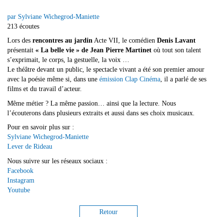
par Sylviane Wichegrod-Maniette
213 écoutes
Lors des
rencontres au jardin
Acte VII, le comédien
Denis Lavant
présentait
« La belle vie » de Jean Pierre Martinet
où tout son talent
s’exprimait, le corps, la gestuelle, la voix …
Le théâtre devant un public, le spectacle vivant a été son premier amour
avec la poésie même si, dans une
émission Clap Cinéma
, il a parlé de ses
films et du travail d’acteur.
Même métier ? La même passion… ainsi que la lecture. Nous
l’écouterons dans plusieurs extraits et aussi dans ses choix musicaux.
Pour en savoir plus sur :
Sylviane Wichegrod-Maniette
Lever de Rideau
Nous suivre sur les réseaux sociaux :
Facebook
Instagram
Youtube
Retour