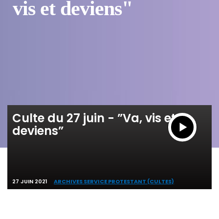
vis et deviens"
Culte du 27 juin - ”Va, vis et
deviens”
27 JUIN 2021
ARCHIVES SERVICE PROTESTANT (CULTES)