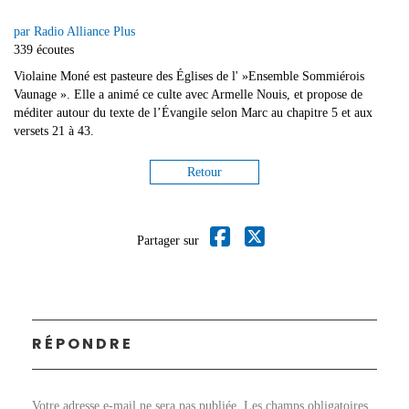
par Radio Alliance Plus
339 écoutes
Violaine Moné est pasteure des Églises de l' »Ensemble Sommiérois
Vaunage ». Elle a animé ce culte avec Armelle Nouis, et propose de
méditer autour du texte de l’Évangile selon Marc au chapitre 5 et aux
versets 21 à 43.
Retour
Partager sur
RÉPONDRE
Votre adresse e-mail ne sera pas publiée.
Les champs obligatoires