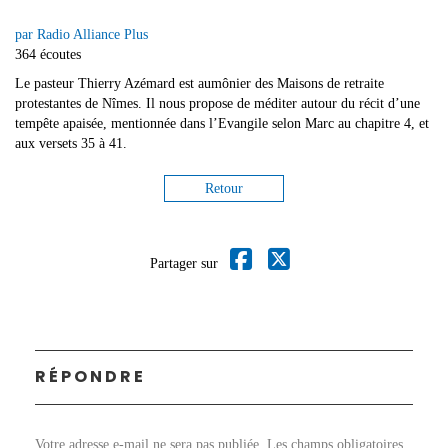
par Radio Alliance Plus
364 écoutes
Le pasteur Thierry Azémard est aumônier des Maisons de retraite
protestantes de Nîmes. Il nous propose de méditer autour du récit d’une
tempête apaisée, mentionnée dans l’Evangile selon Marc au chapitre 4, et
aux versets 35 à 41.
Retour
Partager sur
RÉPONDRE
Votre adresse e-mail ne sera pas publiée.
Les champs obligatoires