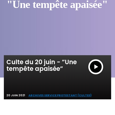
"Une tempête apaisée"
Culte du 20 juin - ”Une
tempête apaisée”
20 JUIN 2021
ARCHIVES SERVICE PROTESTANT (CULTES)