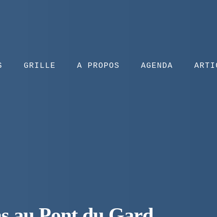
S
GRILLE
A PROPOS
AGENDA
ARTI
s au Pont du Gard