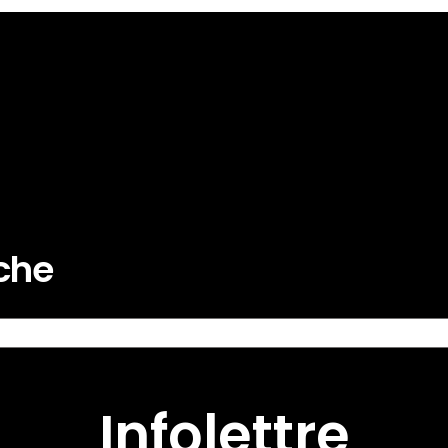
rche
Infolettre