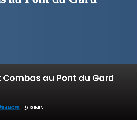
rt Combas au Pont du Gard
NÉRANCES
30MIN