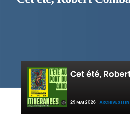
Cet été, Robe
29 MAI 2026
ARCHIVES ITI