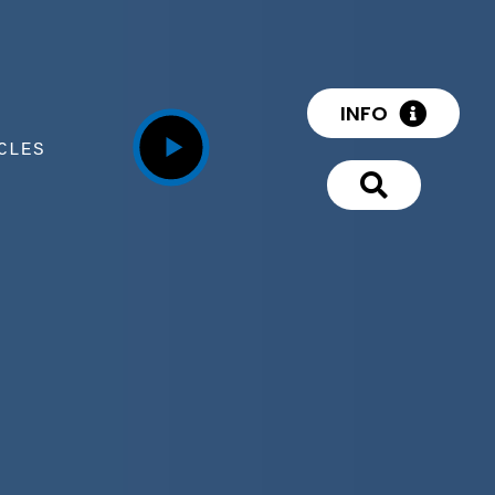
INFO
CLES