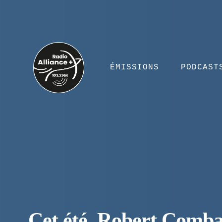
ÉMISSIONS
PODCAST
Cet été, Robert Comba