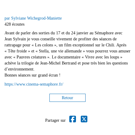
par Sylviane Wichegrod-Maniette
428 écoutes
Avant de parler des sorties du 17 et du 24 janvier au Sémaphore avec
Jean Sylvain je vous conseille vivement de profiter des séances de
rattrapage pour « Les colons », un film exceptionnel sur le Chili. Après
« Tête froide » et « Stella, une vie allemande » vous pourrez vous amuser
avec « Pauvres créatures ». Le documentaire « Vivre avec les loups »
achève la trilogie de Jean-Michel Bertrand et pose très bien les questions
d’environnement.
Bonnes séances sur grand écran !
https://www.cinema-semaphore.fr/
Retour
Partager sur