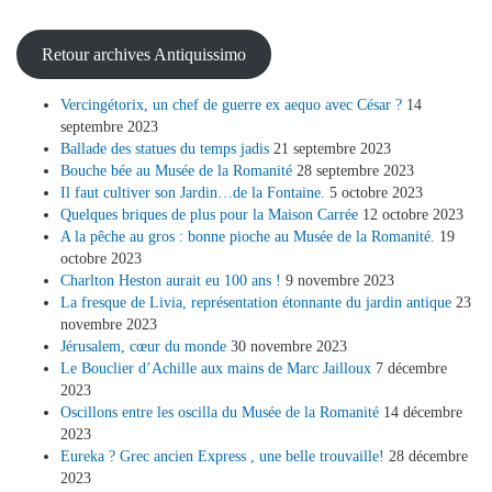
Retour archives Antiquissimo
Vercingétorix, un chef de guerre ex aequo avec César ?
14
septembre 2023
Ballade des statues du temps jadis
21 septembre 2023
Bouche bée au Musée de la Romanité
28 septembre 2023
Il faut cultiver son Jardin…de la Fontaine.
5 octobre 2023
Quelques briques de plus pour la Maison Carrée
12 octobre 2023
A la pêche au gros : bonne pioche au Musée de la Romanité.
19
octobre 2023
Charlton Heston aurait eu 100 ans !
9 novembre 2023
La fresque de Livia, représentation étonnante du jardin antique
23
novembre 2023
Jérusalem, cœur du monde
30 novembre 2023
Le Bouclier d’Achille aux mains de Marc Jailloux
7 décembre
2023
Oscillons entre les oscilla du Musée de la Romanité
14 décembre
2023
Eureka ? Grec ancien Express , une belle trouvaille!
28 décembre
2023