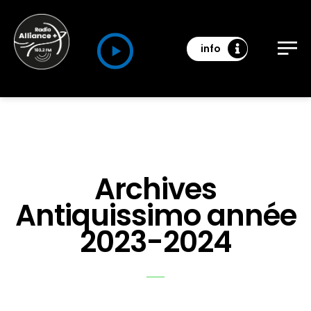
info
Archives
Antiquissimo année
2023-2024