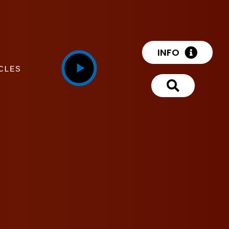
INFO
CLES