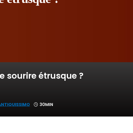
le sourire étrusque ?
ANTIQUISSIMO
30MIN