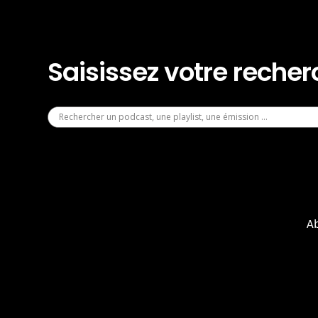
Saisissez votre reche
A