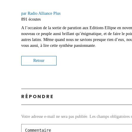
par Radio Alliance Plus
891 écoutes
A l’occasion de la sortie de parution aux Editions Ellipse en nove
nouveau ce peuple aussi brillant qu’énigmatique, et de faire le poin
autres latins. Même quand nous ne savions presque rien d’eux, nous 
vous aussi, à lire cette synthèse passionnante.
Retour
RÉPONDRE
Votre adresse e-mail ne sera pas publiée.
Les champs obligatoires 