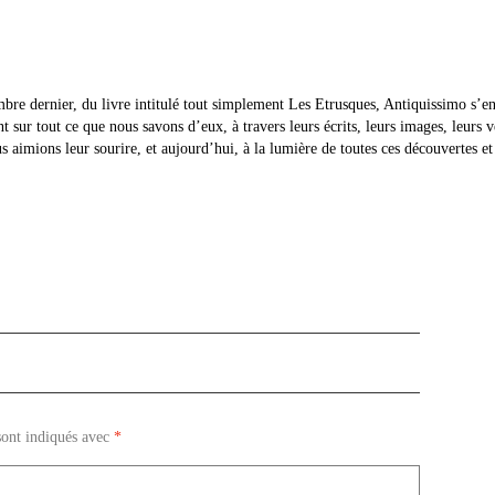
mbre dernier, du livre intitulé tout simplement Les Etrusques, Antiquissimo s’en
t sur tout ce que nous savons d’eux, à travers leurs écrits, leurs images, leurs 
aimions leur sourire, et aujourd’hui, à la lumière de toutes ces découvertes et 
sont indiqués avec
*