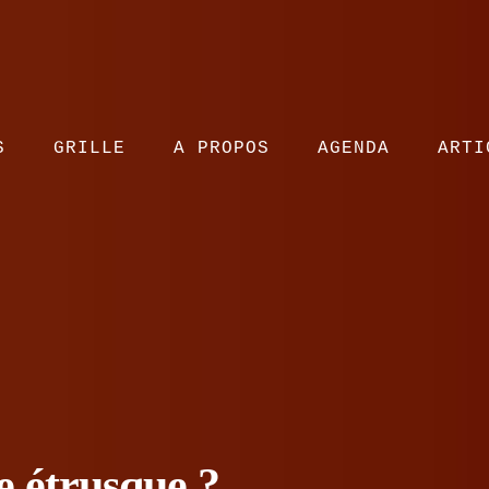
S
GRILLE
A PROPOS
AGENDA
ARTI
e étrusque ?