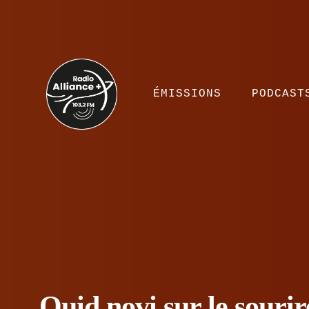
ÉMISSIONS
PODCAST
Quid novi sur le sourir