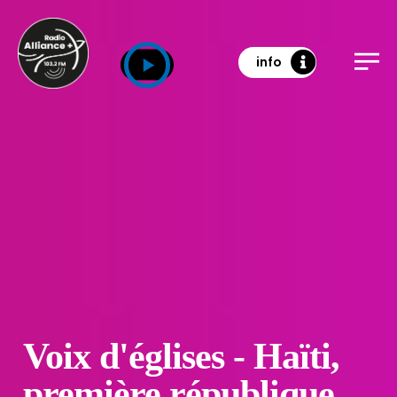
info
Voix d'églises - Haïti,
première république