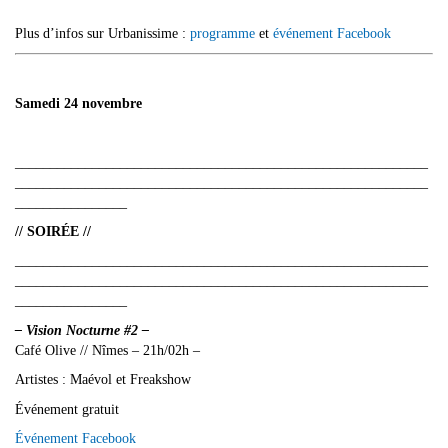
Plus d’infos sur Urbanissime :
programme
et
événement Facebook
Samedi 24 novembre
___________________________________________________________
___________________________________________________________
________________
// SOIRÉE //
___________________________________________________________
___________________________________________________________
________________
– Vision Nocturne #2 –
Café Olive // Nîmes – 21h/02h –
Artistes : Maévol et Freakshow
Événement gratuit
Événement Facebook