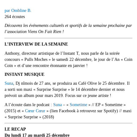
par Ombline B.
264 écoutes
Découvrez les événements culturels et sportifs de la semaine prochaine par
l’association Viens On Fait Rien !
L’INTERVIEW DE LA SEMAINE
Anthony, directeur artistique de l’Instant T, nous parle de la soirée
concours « Pulls Moches » le samedi 22 décembre, le jour de l’An « Coin
Coin » et d’une rencontre étonnante en janvier !
INSTANT MUSIQUE
Suna
, Dj nîmois de 27 ans, se produira au Café Olive le 25 décembre. Il
a sorti son maxi « Surprise Surprise » le 14 décembre dernier et nous
prévoit un album pour mars 2019. Focus sur ce jeune artiste !
A l’écoute dans le podcast :
Suna
– «
Sometime
» // EP « Sometime »
(2015) et «
Cœur Cœur
» (lien Facebook à retrouvez sur Spotify) // maxi
« Surprise Surprise » (2018)
LE RECAP
Du lundi 17 au mardi 25 décembre