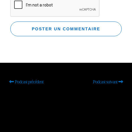
Podcast précédent
Podcast suivant