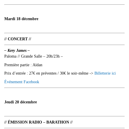
Mardi 18 décembre
// CONCERT //
– Kery James –
Paloma // Grande Salle – 20h/23h –
Première partie : Aïdan
Prix d’entrée : 27€ en préventes / 30€ le soir-même ->
Billetterie ici
Événement Facebook
Jeudi 20 décembre
// ÉMISSION RADIO – BARATHON //