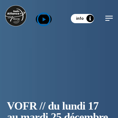
info
VOFR // du lundi 17
au mardi 25 décembre