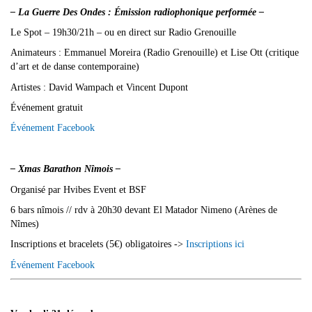
– La Guerre Des Ondes : Émission radiophonique performée –
Le Spot – 19h30/21h – ou en direct sur Radio Grenouille
Animateurs : Emmanuel Moreira (Radio Grenouille) et Lise Ott (critique
d’art et de danse contemporaine)
Artistes : David Wampach et Vincent Dupont
Événement gratuit
Événement Facebook
– Xmas Barathon Nîmois –
Organisé par Hvibes Event et BSF
6 bars nîmois // rdv à 20h30 devant El Matador Nimeno (Arènes de
Nîmes)
Inscriptions et bracelets (5€) obligatoires ->
Inscriptions ici
Événement Facebook