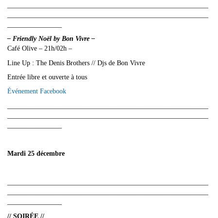
___________________________________________________________
___________________________________________________________
________________
– Friendly Noël by Bon Vivre –
Café Olive – 21h/02h –
Line Up : The Denis Brothers // Djs de Bon Vivre
Entrée libre et ouverte à tous
Événement Facebook
___________________________________________________________
___________________________________________________________
________________
Mardi 25 décembre
___________________________________________________________
___________________________________________________________
________________
// SOIRÉE //