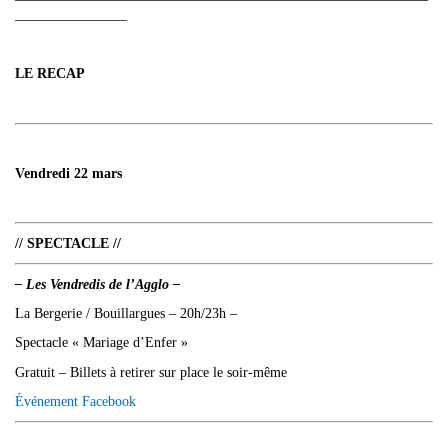
________________
LE RECAP
Vendredi 22 mars
// SPECTACLE //
– Les Vendredis de l’Agglo –
La Bergerie / Bouillargues – 20h/23h –
Spectacle « Mariage d’Enfer »
Gratuit – Billets à retirer sur place le soir-même
Événement Facebook