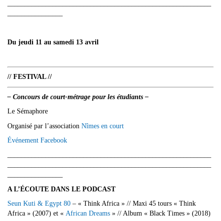
___________________________________________________________
________________
Du jeudi 11 au samedi 13 avril
// FESTIVAL //
– Concours de court-métrage pour les étudiants –
Le Sémaphore
Organisé par l’association
Nîmes en court
Événement Facebook
___________________________________________________________
___________________________________________________________
________________
A L’ÉCOUTE DANS LE PODCAST
Seun Kuti & Egypt 80
– « Think Africa » // Maxi 45 tours « Think
Africa » (2007) et «
African Dreams
» // Album « Black Times » (2018)