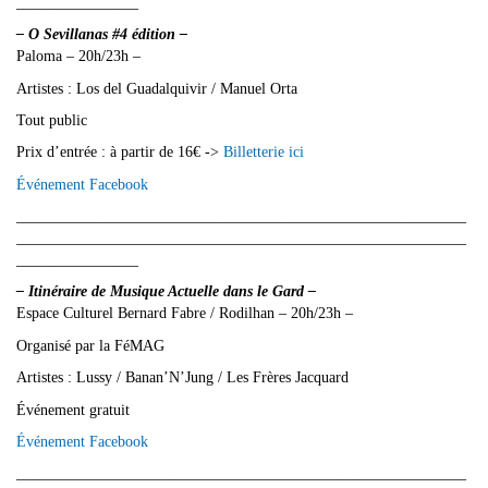
________________
– O Sevillanas #4 édition –
Paloma – 20h/23h –
Artistes : Los del Guadalquivir / Manuel Orta
Tout public
Prix d’entrée : à partir de 16€ ->
Billetterie ici
Événement Facebook
___________________________________________________________
___________________________________________________________
________________
– Itinéraire de Musique Actuelle dans le Gard –
Espace Culturel Bernard Fabre / Rodilhan – 20h/23h –
Organisé par la FéMAG
Artistes : Lussy / Banan’N’Jung / Les Frères Jacquard
Événement gratuit
Événement Facebook
___________________________________________________________