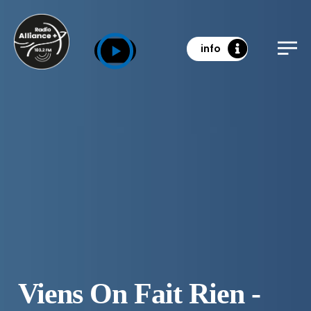
info
Viens On Fait Rien -