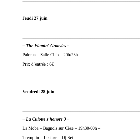
Jeudi 27 juin
_____________________________________________________
– The Flamin’ Groovies –
Paloma – Salle Club – 20h/23h –
Prix d’entrée : 6€
_____________________________________________________
Vendredi 28 juin
_____________________________________________________
– La Culotte s’honore 3
–
La Moba – Bagnols sur Cèze – 19h30/00h –
Tremplin – Lecture – Dj Set