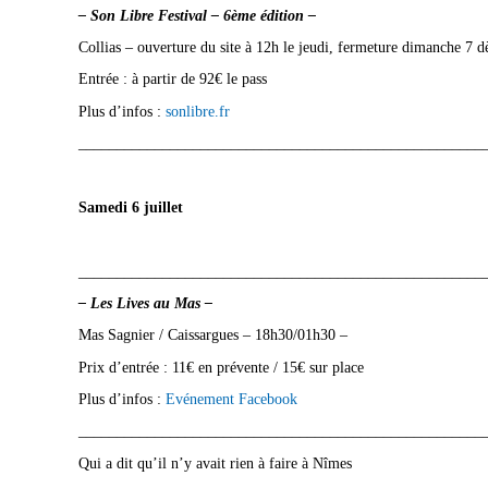
– Son Libre Festival – 6ème édition –
Collias – ouverture du site à 12h le jeudi, fermeture dimanche 7 d
Entrée : à partir de 92€ le pass
Plus d’infos :
sonlibre.fr
_____________________________________________________
Samedi 6 juillet
_____________________________________________________
– Les Lives au Mas –
Mas Sagnier / Caissargues – 18h30/01h30 –
Prix d’entrée : 11€ en prévente / 15€ sur place
Plus d’infos :
Evénement Facebook
_____________________________________________________
Qui a dit qu’il n’y avait rien à faire à Nîmes