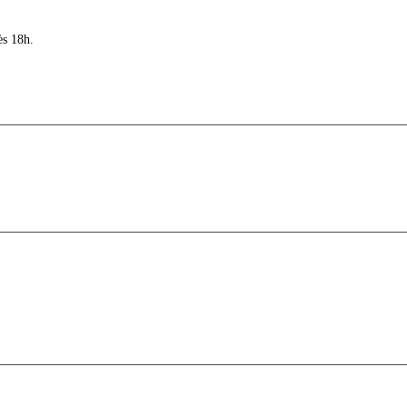
ès 18h.
________________________________________________________________
________________________________________________________________
________________________________________________________________