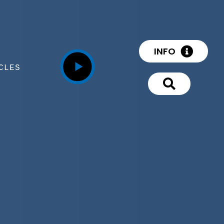
INFO
CLES