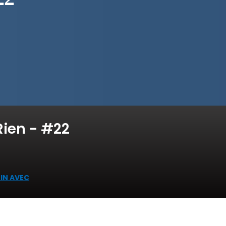
Rien - #22
MIN AVEC