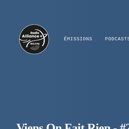
ÉMISSIONS
PODCAST
Viens On Fait Rien - #