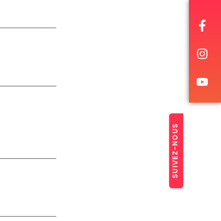
_________________
_________________
SUIVEZ-NOUS
_________________
_________________