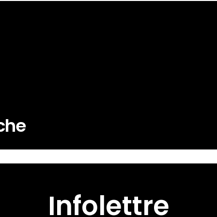
rche
Infolettre