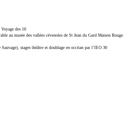
: Voyage des 10
rable au musée des vallées cévenoles de St Jean du Gard Maison Rouge.
 Sauvage), stages théâtre et doublage en occitan par l’IEO 30