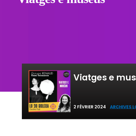
Viatges e mu
2 FÉVRIER 2024
ARCHIVES L