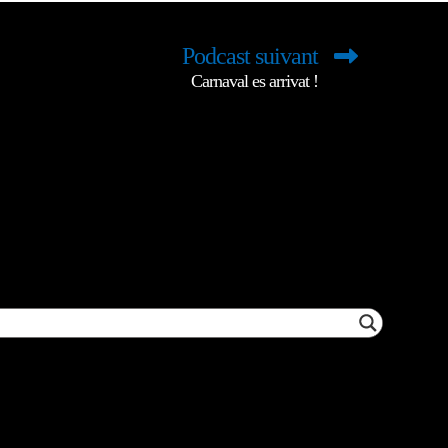
Podcast suivant
Carnaval es arrivat !