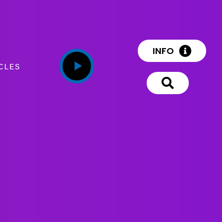
INFO
CLES