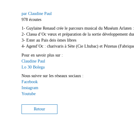
par Claudine Paul
978 écoutes
1- Guylaine Renaud crée le parcours musical du Muséum Arlaten 
2- Classa d’Oc vœux et préparation de la sortie développement du
3- Ester au Pais deis òmes libres
4- Agend’Oc : charivaris à Sète (Cie Lhubac) et Pézenas (Fabrique
Pour en savoir plus sur :
Claudine Paul
Lo 30 Bolega
Nous suivre sur les réseaux sociaux :
Facebook
Instagram
Youtube
Retour