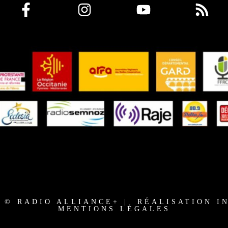
3 © RADIO ALLIANCE+ | RÉALISATION I
MENTIONS LÉGALES