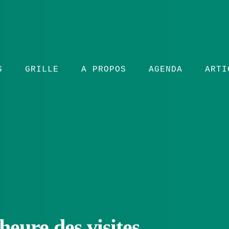
S
GRILLE
A PROPOS
AGENDA
ARTI
heure des visites