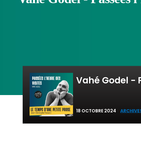
Vahé Godel - P
18 OCTOBRE 2024
ARCHIVES