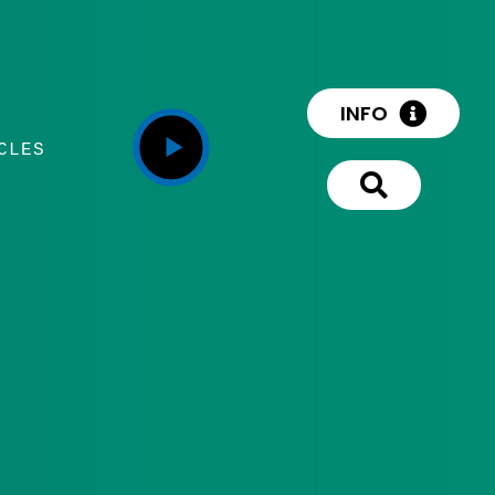
INFO
CLES