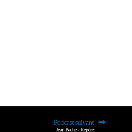
Podcast suivant
Jean Pache - Repère