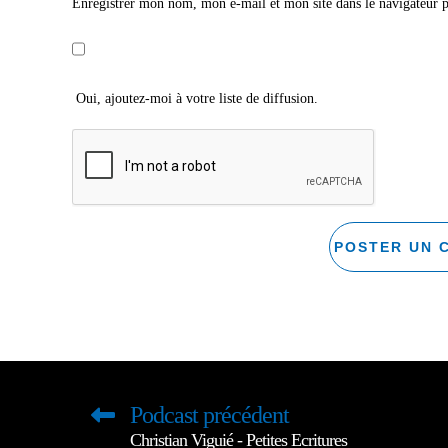
Enregistrer mon nom, mon e-mail et mon site dans le navigateur
Oui, ajoutez-moi à votre liste de diffusion.
Podcast précédent
Christian Viguié - Petites Ecritures