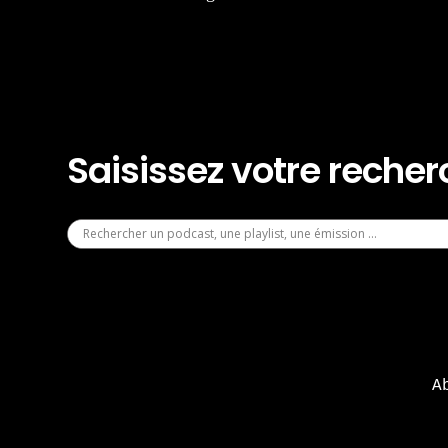
Saisissez votre reche
A