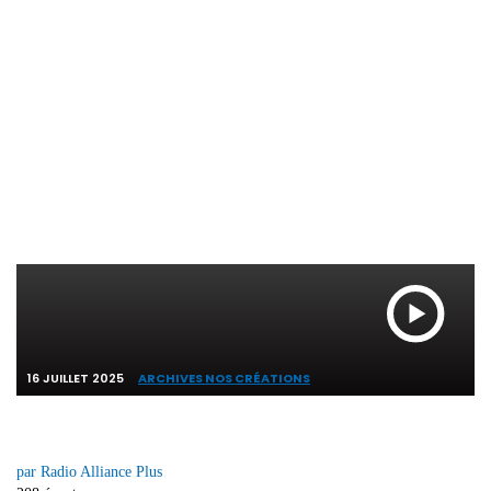
Plateau en direct /
Jour 7
16 JUILLET 2025
ARCHIVES NOS CRÉATIONS
par Radio Alliance Plus