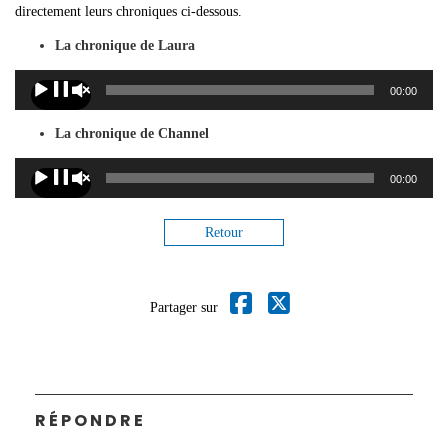
directement leurs chroniques ci-dessous.
La chronique de Laura
Lecteur
00:00
00:00
audio
La chronique de Channel
Lecteur
00:00
00:00
audio
Retour
Partager sur
RÉPONDRE