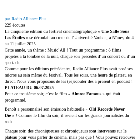
par Radio Alliance Plus
229 écoutes
La cinquième édition du festival cinématographique «
Une Salle Sous
Les Étoiles
» se déroulait au cœur de l’Université Vauban, à Nîmes, du 4
au 11 juillet 2025.
Cette année, un thème : Music’All ! Tout un programme : 8 films
projetés à la tombée de la nuit, chaque soir précédés d’un concert ou d’un
spectacle.
Comme pour les éditions précédentes, Radio Alliance Plus avait posé ses
micros au sein même du festival. Tous les soirs, une heure de plateau en
direct. Nous vous proposons de les (ré)écouter dès à présent en podcast !
PLATEAU DU 06.07.2025
Pour ce troisième soir, c’est le film «
Almost Famous
» qui était
programmé.
Benoît a personnalisé son émission habituelle «
Old Records Never
Die
» ! Comme le film du soir, il revient sur les grands journalistes du
rock.
Chaque soir, des chroniqueuses et chroniqueurs sont intervenus sur le
plateau pour vous parler de cinéma, mais pas que ! Vous pouvez retrouver