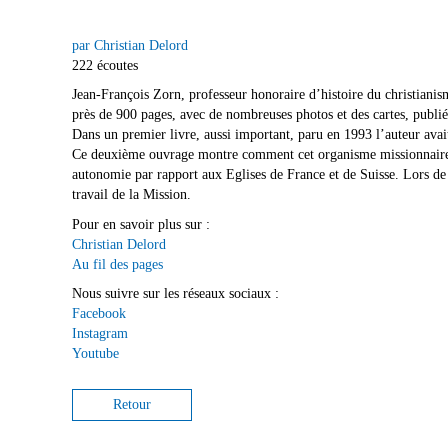
par Christian Delord
222 écoutes
Jean-François Zorn, professeur honoraire d’histoire du christianis
près de 900 pages, avec de nombreuses photos et des cartes, publié
Dans un premier livre, aussi important, paru en 1993 l’auteur avai
Ce deuxième ouvrage montre comment cet organisme missionnaire s’e
autonomie par rapport aux Eglises de France et de Suisse. Lors de
travail de la Mission.
Pour en savoir plus sur :
Christian Delord
Au fil des pages
Nous suivre sur les réseaux sociaux :
Facebook
Instagram
Youtube
Retour