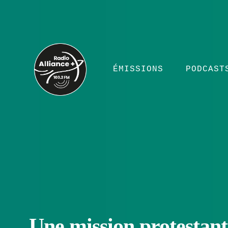
ÉMISSIONS
PODCAST
Une mission protestant