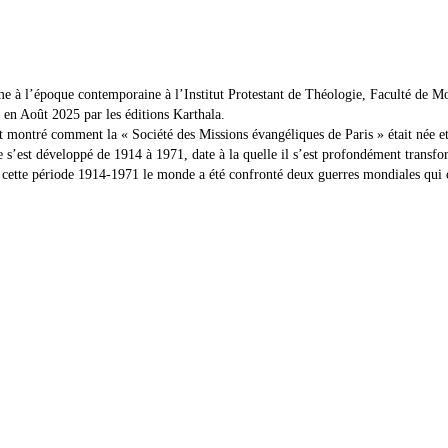
me à l’époque contemporaine à l’Institut Protestant de Théologie, Faculté de Mon
 en Août 2025 par les éditions Karthala.
t montré comment la « Société des Missions évangéliques de Paris » était née et
st développé de 1914 à 1971, date à la quelle il s’est profondément transformé
 cette période 1914-1971 le monde a été confronté deux guerres mondiales qui o