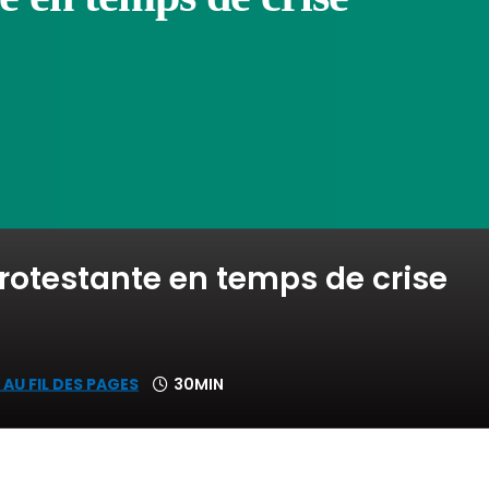
rotestante en temps de crise
 AU FIL DES PAGES
30MIN