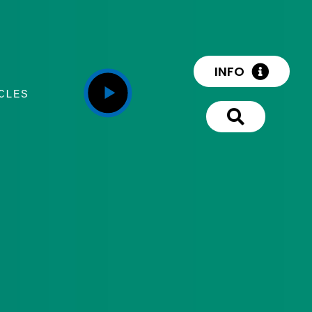
INFO
CLES