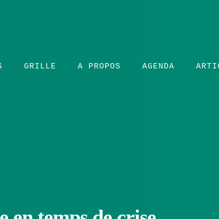
S
GRILLE
A PROPOS
AGENDA
ARTI
e en temps de crise