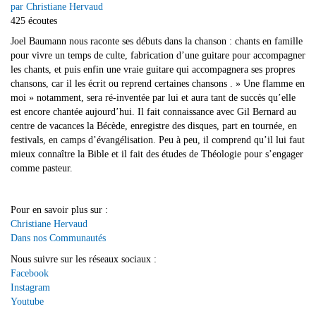
par Christiane Hervaud
425 écoutes
Joel Baumann nous raconte ses débuts dans la chanson : chants en famille
pour vivre un temps de culte, fabrication d’une guitare pour accompagner
les chants, et puis enfin une vraie guitare qui accompagnera ses propres
chansons, car il les écrit ou reprend certaines chansons . » Une flamme en
moi » notamment, sera ré-inventée par lui et aura tant de succès qu’elle
est encore chantée aujourd’hui. Il fait connaissance avec Gil Bernard au
centre de vacances la Bécède, enregistre des disques, part en tournée, en
festivals, en camps d’évangélisation. Peu à peu, il comprend qu’il lui faut
mieux connaître la Bible et il fait des études de Théologie pour s’engager
comme pasteur.
Pour en savoir plus sur :
Christiane Hervaud
Dans nos Communautés
Nous suivre sur les réseaux sociaux :
Facebook
Instagram
Youtube