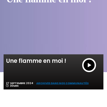
Une flamme en moi !
27 SEPTEMBRE 2024
ARCHIVES DANS NOS COMMUNAUTÉS
30MIN