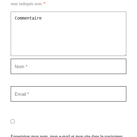
sont indiqués avec
*
Enregistrer mon nom, mon e-mail et mon site dans le navigateur