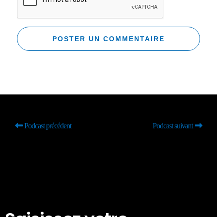
Podcast précédent
Podcast suivant