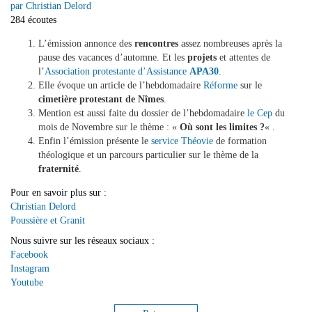
par Christian Delord
284 écoutes
L’émission annonce des
rencontres
assez nombreuses après la
pause des vacances d’automne. Et les
projets
et attentes de
l’
Association protestante d’Assistance
APA30
.
Elle évoque un article de l’hebdomadaire
Réforme
sur le
cimetière protestant de Nîmes
.
Mention est aussi faite du dossier de l’hebdomadaire
le Cep
du
mois de Novembre sur le thème : «
Où sont les limites ?
« .
Enfin l’émission présente le
service Théovie
de formation
théologique et un parcours particulier sur le thème de la
fraternité
.
Pour en savoir plus sur :
Christian Delord
Poussière et Granit
Nous suivre sur les réseaux sociaux :
Facebook
Instagram
Youtube