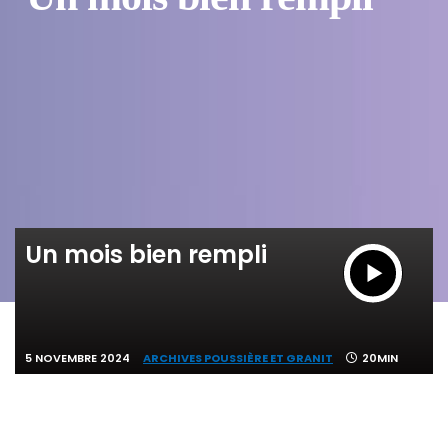
Un mois bien rempli
5 NOVEMBRE 2024
ARCHIVES POUSSIÈRE ET GRANIT
20MIN