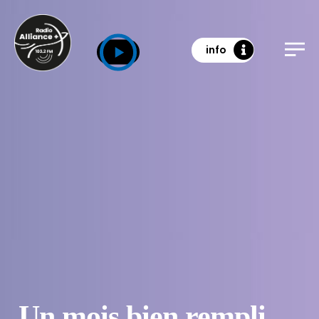
info
Un mois bien rempli