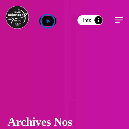
info
Archives Nos