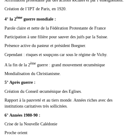
Affirmation protestante par des actions sociales et par l’enseignement.
Création de l’IPT de Paris, en 1920.
ème
4° la 2
guerre mondiale :
Parole claire et nette de la Fédération Protestante de France
Participation à une filière pour sauver des juifs par la Suisse.
Présence active du pasteur et président Boegner.
Cependant : risques et soupçons car sous le régime de Vichy.
ème
A la fin de la 2
guerre : grand mouvement œcuménique
Mondialisation du Christianisme.
5° Après guerre :
Création du Conseil œcuménique des Eglises.
Rapport à la pauvreté et au tiers monde. Années riches avec des
institutions caritatives très sollicitées.
6° Années 1980-90 :
Crise de la Nouvelle Calédonie
Proche orient