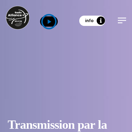
info
Transmission par la