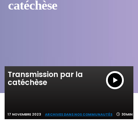
catéchèse
Transmission par la
catéchèse
17 NOVEMBRE 2023
ARCHIVES DANS NOS COMMUNAUTÉS
30MIN