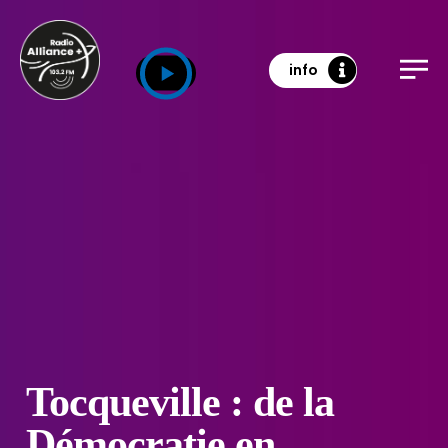
info
Tocqueville : de la
Démocratie en