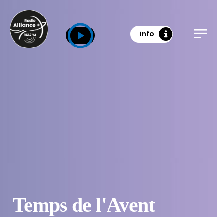
info
Temps de l'Avent