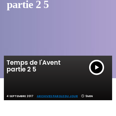
partie 2 5
Temps de l'Avent
partie 2 5
4 SEPTEMBRE 2017
ARCHIVES PAROLE DU JOUR
5MIN