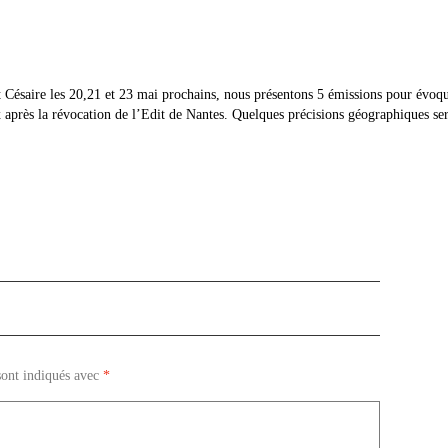
ésaire les 20,21 et 23 mai prochains, nous présentons 5 émissions pour évoquer 
 après la révocation de l’Edit de Nantes. Quelques précisions géographiques ser
sont indiqués avec
*