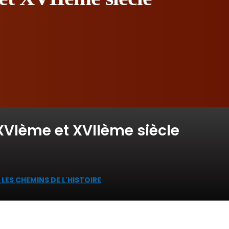
XVIème et XVIIème siècle
 LES CHEMINS DE L'HISTOIRE