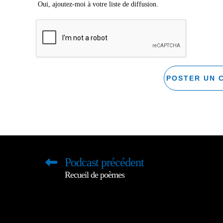
Oui, ajoutez-moi à votre liste de diffusion.
Podcast précédent
Recueil de poèmes