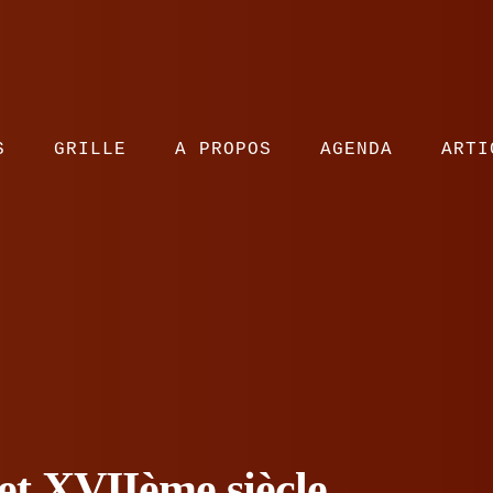
S
GRILLE
A PROPOS
AGENDA
ARTI
et XVIIème siècle