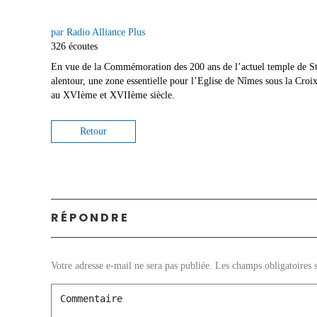
par Radio Alliance Plus
326 écoutes
En vue de la Commémoration des 200 ans de l’actuel temple de St C
alentour, une zone essentielle pour l’Eglise de Nîmes sous la Croix
au XVIème et XVIIème siècle.
Retour
RÉPONDRE
Votre adresse e-mail ne sera pas publiée.
Les champs obligatoires 