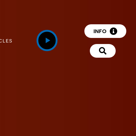
INFO
CLES