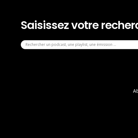
Saisissez votre reche
A