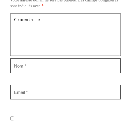
Votre adresse e-mail ne sera pas publiée.
Les champs obligatoires
sont indiqués avec
*