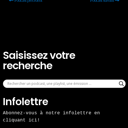
Podcast précédent
Podcast suivant
Saisissez votre
recherche
Infolettre
Abonnez-vous à notre infolettre en
cliquant ici!