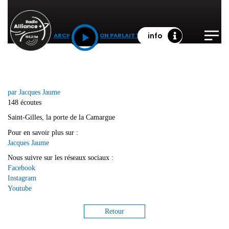
info
21 MAI 2026
ARCHIVES ET SI ON PARLAIT ?
30MIN
par Jacques Jaume
148 écoutes
Saint-Gilles, la porte de la Camargue
Pour en savoir plus sur :
Jacques Jaume
Nous suivre sur les réseaux sociaux :
Facebook
Instagram
Youtube
Retour