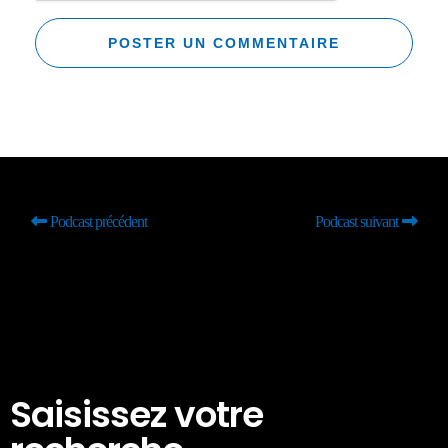
Podcast précédent
Podcast suivant
Saisissez votre