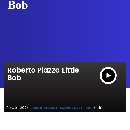
Bob
Roberto Piazza Little
Bob
1 AOÛT 2024
ARCHIVES OLD RECORDS NEVER DIE
1H